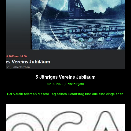
5 Jähriges Vereins Jubiläum
02.02.2025
, Scheid Björn
Der Verein feiert an diesem Tag seinen Geburstag und alle sind eingeladen