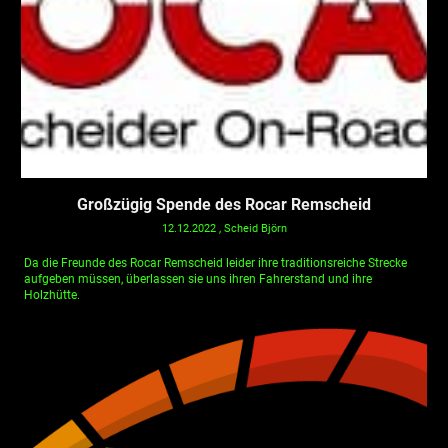
Großzügig Spende des Rocar Remscheid
12.12.2022
, Scheid Björn
Da die Freunde des Rocar Remscheid leider ihre traditionsreiche Strecke
aufgeben müssen, überlassen sie uns ihren Fahrerstand und ihre
Holzhütte.