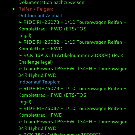
Dokumentation nachzuweisen
Reifen / Felgen:
Outdoor auf Asphalt
➢ RIDE RI-26073 - 1/10 Tourenwagen Reifen -
Komplettrad – FWD (ETS/TOS
Legal)
➢ RIDE RI-26082 - 1/10 Tourenwagen Reifen -
Komplettrad – FWD
➢ RCK 36A XLT (Artikelnummer 210004) (RCK
Challenge legal)
➢ Team Powers TPG-FWTT34-H - Tourenwagen
34R Hybrid FWD
Indoor auf Teppich
:
➢ RIDE RI-26073 - 1/10 Tourenwagen Reifen -
Komplettrad - FWD (ETS/TOS
Legal)
➢ RIDE RI-26082 - 1/10 Tourenwagen Reifen -
Komplettrad – FWD
➢ Team Powers TPG-FWTT34-H - Tourenwagen
34R Hybrid FWD
➢ RCK 28C (Artikelnummer 190002)