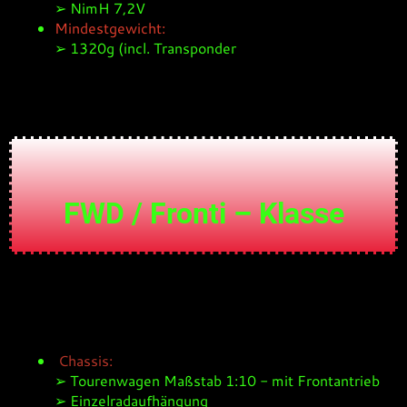
➢ NimH 7,2V
Mindestgewicht:
➢ 1320g (incl. Transponder
FWD / Fronti – Klasse
Chassis:
➢ Tourenwagen Maßstab 1:10 - mit Frontantrieb
➢ Einzelradaufhängung