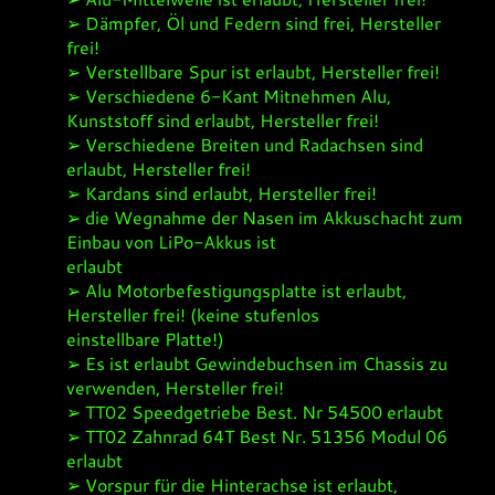
➢ Dämpfer, Öl und Federn sind frei, Hersteller
frei!
➢ Verstellbare Spur ist erlaubt, Hersteller frei!
➢ Verschiedene 6-Kant Mitnehmen Alu,
Kunststoff sind erlaubt, Hersteller frei!
➢ Verschiedene Breiten und Radachsen sind
erlaubt, Hersteller frei!
➢ Kardans sind erlaubt, Hersteller frei!
➢ die Wegnahme der Nasen im Akkuschacht zum
Einbau von LiPo-Akkus ist
erlaubt
➢ Alu Motorbefestigungsplatte ist erlaubt,
Hersteller frei! (keine stufenlos
einstellbare Platte!)
➢ Es ist erlaubt Gewindebuchsen im Chassis zu
verwenden, Hersteller frei!
➢ TT02 Speedgetriebe Best. Nr 54500 erlaubt
➢ TT02 Zahnrad 64T Best Nr. 51356 Modul 06
erlaubt
➢ Vorspur für die Hinterachse ist erlaubt,