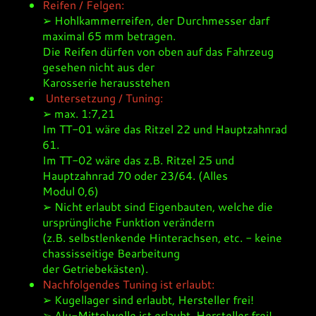
Reifen / Felgen:
➢ Hohlkammerreifen, der Durchmesser darf
maximal 65 mm betragen.
Die Reifen dürfen von oben auf das Fahrzeug
gesehen nicht aus der
Karosserie herausstehen
Untersetzung / Tuning:
➢ max. 1:7,21
Im TT-01 wäre das Ritzel 22 und Hauptzahnrad
61.
Im TT-02 wäre das z.B. Ritzel 25 und
Hauptzahnrad 70 oder 23/64. (Alles
Modul 0,6)
➢ Nicht erlaubt sind Eigenbauten, welche die
ursprüngliche Funktion verändern
(z.B. selbstlenkende Hinterachsen, etc. - keine
chassisseitige Bearbeitung
der Getriebekästen).
Nachfolgendes Tuning ist erlaubt:
➢ Kugellager sind erlaubt, Hersteller frei!
➢ Alu-Mittelwelle ist erlaubt, Hersteller frei!