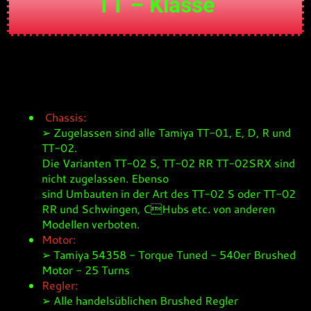
TT – Klasse
Chassis:
➢ Zugelassen sind alle Tamiya TT-01, E, D, R und
TT-02.
Die Varianten TT-02 S, TT-02 RR TT-02SRX sind
nicht zugelassen. Ebenso
sind Umbauten in der Art des TT-02 S oder TT-02
RR und Schwingen, CHubs etc. von anderen
Modellen verboten.
Motor:
➢ Tamiya 54358 - Torque Tuned - 540er Brushed
Motor - 25 Turns
Regler:
➢ Alle handelsüblichen Brushed Regler