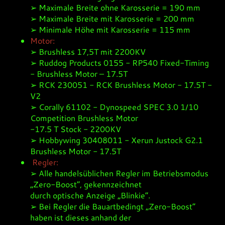
➢ Maximale Breite ohne Karosserie = 190 mm
➢ Maximale Breite mit Karosserie = 200 mm
➢ Minimale Höhe mit Karosserie = 115 mm
Motor:
➢ Brushless 17,5T mit 2200KV
➢ Ruddog Products 0155 - RP540 Fixed-Timing
- Brushless Motor – 17.5T
➢ RCK 230051 - RCK Brushless Motor - 17.5T -
V2
➢ Corally 61102 - Dynospeed SPEC 3.0 1/10
Competition Brushless Motor
-17.5 T Stock - 2200KV
➢ Hobbywing 30408011 - Xerun Justock G2.1
Brushless Motor - 17.5T
Regler:
➢ Alle handelsüblichen Regler im Betriebsmodus
„Zero-Boost“, gekennzeichnet
durch optische Anzeige „Blinkie“.
➢ Bei Regler die Bauartbedingt „Zero-Boost“
haben ist dieses anhand der