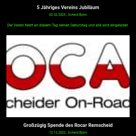
5 Jähriges Vereins Jubiläum
02.02.2025
, Scheid Björn
Der Verein feiert an diesem Tag seinen Geburstag und alle sind eingeladen
Großzügig Spende des Rocar Remscheid
12.12.2022
, Scheid Björn