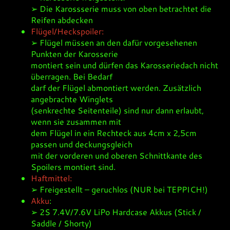
➢ Die Karossserie muss von oben betrachtet die
Reifen abdecken
Flügel/Heckspoiler:
➢ Flügel müssen an den dafür vorgesehenen
Punkten der Karosserie
montiert sein und dürfen das Karosseriedach nicht
überragen. Bei Bedarf
darf der Flügel abmontiert werden. Zusätzlich
angebrachte Winglets
(senkrechte Seitenteile) sind nur dann erlaubt,
wenn sie zusammen mit
dem Flügel in ein Rechteck aus 4cm x 2,5cm
passen und deckungsgleich
mit der vorderen und oberen Schnittkante des
Spoilers montiert sind.
Haftmittel:
➢ Freigestellt – geruchlos (NUR bei TEPPICH!)
Akku
:
➢ 2S 7.4V/7.6V LiPo Hardcase Akkus (Stick /
Saddle / Shorty)