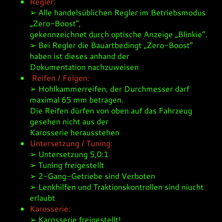
Regler:
➢ Alle handelsüblichen Regler im Betriebsmodus
„Zero-Boost“,
gekennzeichnet durch optische Anzeige „Blinkie“.
➢ Bei Regler die Bauartbedingt „Zero-Boost“
haben ist dieses anhand der
Dokumentation nachzuweisen
Reifen / Felgen:
➢ Hohlkammerreifen, der Durchmesser darf
maximal 65 mm betragen.
Die Reifen dürfen von oben auf das Fahrzeug
gesehen nicht aus der
Karosserie herausstehen
Untersetzung / Tuning:
➢ Untersetzung 5,0:1
➢ Tuning freigestellt
➢ 2-Gang-Getriebe sind Verboten
➢ Lenkhilfen und Traktionskontrollen sind niucht
erlaubt
Karosserie:
➢ Karosserie freigestellt!